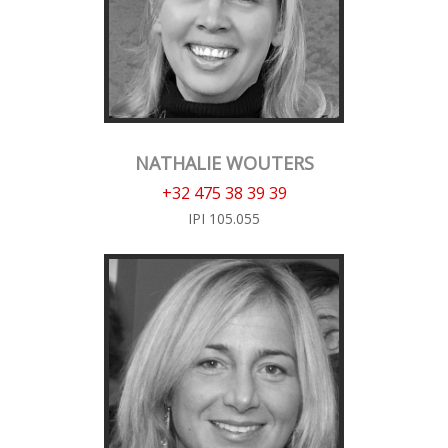
NATHALIE WOUTERS
+32 475 38 39 39
IPI 105.055