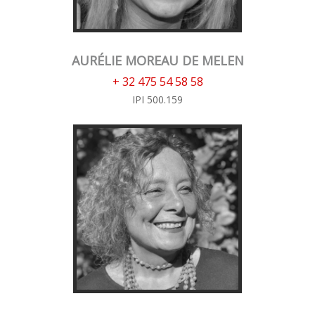
AURÉLIE MOREAU DE MELEN
+ 32 475 54 58 58
IPI 500.159