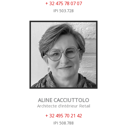
+ 32 475 78 07 07
IPI 503.728
ALINE CACCIUTTOLO
Architecte d’intérieur Retail
+ 32 495 70 21 42
IPI 508.788