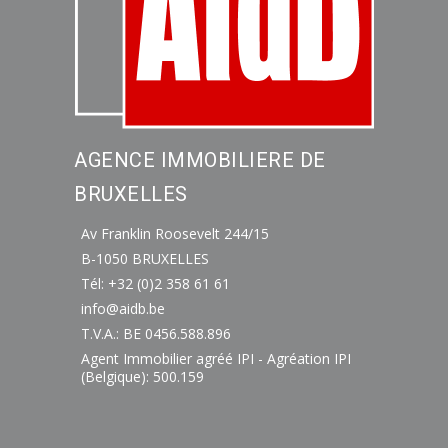
AGENCE IMMOBILIERE DE
BRUXELLES
Av Franklin Roosevelt 244/15
B-1050 BRUXELLES
Tél: +32 (0)2 358 61 61
info@aidb.be
T.V.A.: BE 0456.588.896
Agent Immobilier agréé IPI - Agréation IPI
(Belgique): 500.159